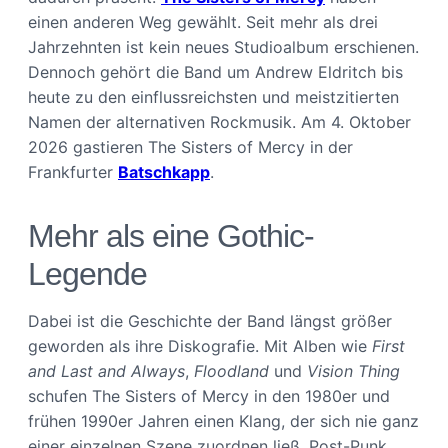
einen anderen Weg gewählt. Seit mehr als drei
Jahrzehnten ist kein neues Studioalbum erschienen.
Dennoch gehört die Band um Andrew Eldritch bis
heute zu den einflussreichsten und meistzitierten
Namen der alternativen Rockmusik. Am 4. Oktober
2026 gastieren The Sisters of Mercy in der
Frankfurter
Batschkapp
.
Mehr als eine Gothic-
Legende
Dabei ist die Geschichte der Band längst größer
geworden als ihre Diskografie. Mit Alben wie
First
and Last and Always
,
Floodland
und
Vision Thing
schufen The Sisters of Mercy in den 1980er und
frühen 1990er Jahren einen Klang, der sich nie ganz
einer einzelnen Szene zuordnen ließ. Post-Punk,