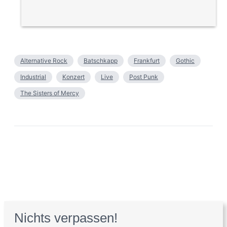
Alternative Rock
Batschkapp
Frankfurt
Gothic
Industrial
Konzert
Live
Post Punk
The Sisters of Mercy
Nichts verpassen!