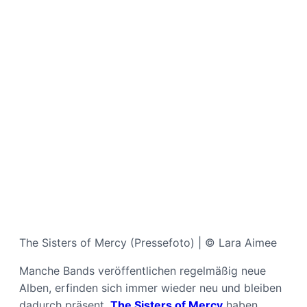
The Sisters of Mercy (Pressefoto) | © Lara Aimee
Manche Bands veröffentlichen regelmäßig neue
Alben, erfinden sich immer wieder neu und bleiben
dadurch präsent.
The Sisters of Mercy
haben