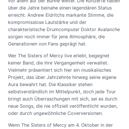
vor allem auf der Bühne weiter. Die Konzerte haben
über die Jahre beinahe einen legendären Status
erreicht. Andrew Eldritchs markante Stimme, die
kompromisslose Lautstärke und der
charakteristische Drumcomputer Doktor Avalanche
sorgen noch immer für jene Atmosphäre, die
Generationen von Fans geprägt hat.
Wer The Sisters of Mercy live erlebt, begegnet
keiner Band, die ihre Vergangenheit verwaltet.
Vielmehr präsentiert sich hier ein musikalisches
Projekt, das über Jahrzehnte hinweg seine eigene
Aura bewahrt hat. Die Klassiker stehen
selbstverständlich im Mittelpunkt, doch jede Tour
bringt auch Überraschungen mit sich, sei es durch
neue Songs, die nie offiziell veröffentlicht wurden,
oder durch ungewöhnliche Coverversionen.
Wenn The Sisters of Mercy am 4. Oktober in der