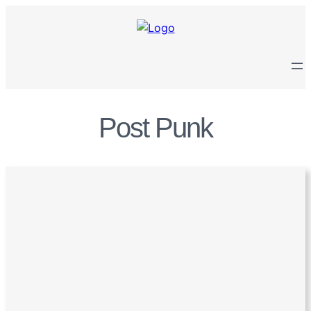
Zum
Inhalt
springen
Post Punk