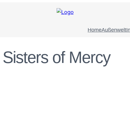
Home
Außenwelt
I
Sisters of Mercy