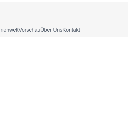
nnenwelt
Vorschau
Über Uns
Kontakt