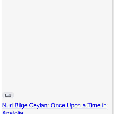
Film
Nuri Bilge Ceylan: Once Upon a Time in
Anatolia