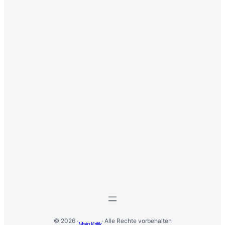
© 2026 ·
· Alle Rechte vorbehalten
Main Kritik