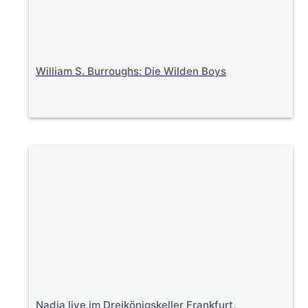
William S. Burroughs: Die Wilden Boys
Nadja live im Dreikönigskeller Frankfurt,