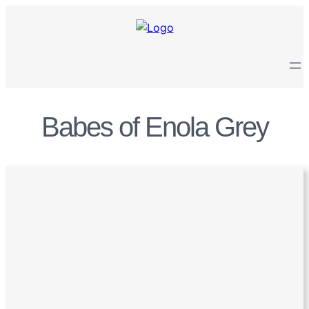
Zum
Inhalt
springen
Babes of Enola Grey