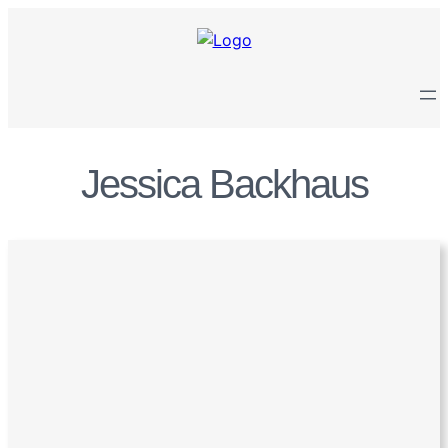
Zum
Inhalt
springen
Jessica Backhaus