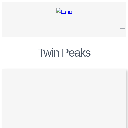
Zum
Inhalt
springen
Twin Peaks