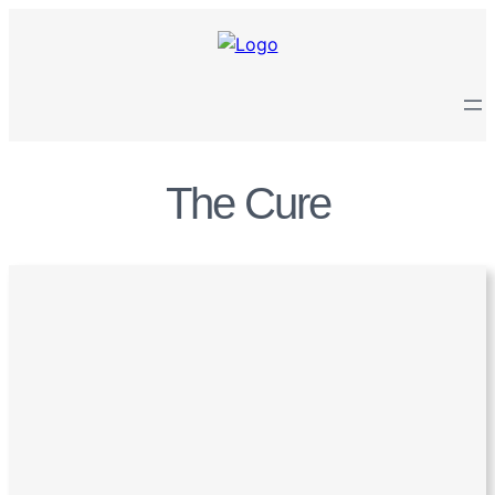
Zum
Inhalt
springen
The Cure