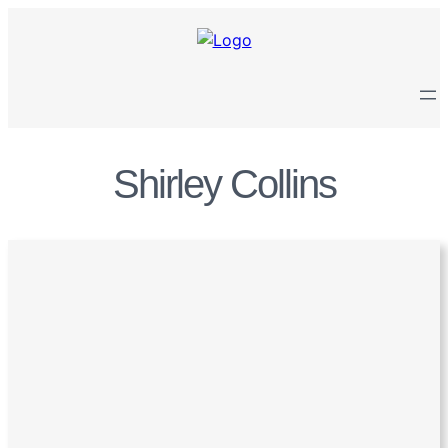
Zum
Inhalt
springen
Shirley Collins