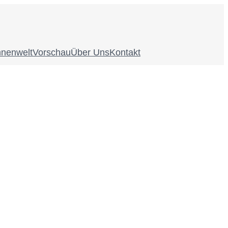
nnenwelt
Vorschau
Über Uns
Kontakt