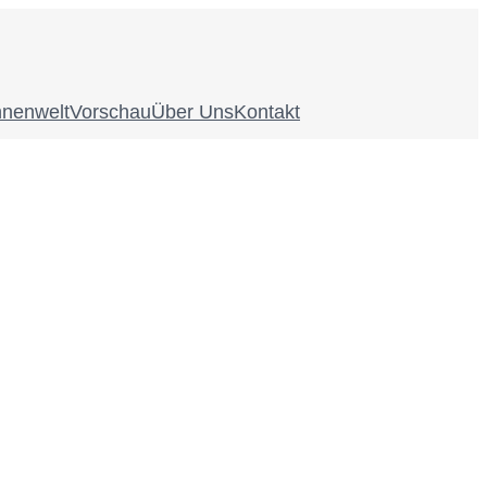
nnenwelt
Vorschau
Über Uns
Kontakt