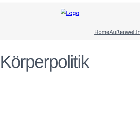
Home
Außenwelt
I
Körperpolitik