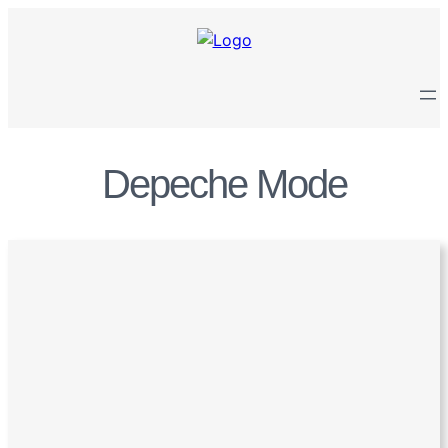
Zum
Inhalt
springen
Depeche Mode