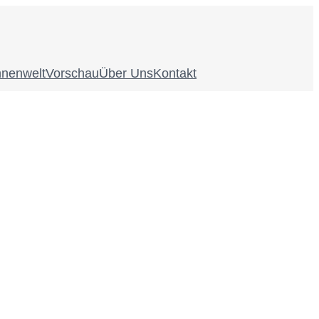
nnenwelt
Vorschau
Über Uns
Kontakt