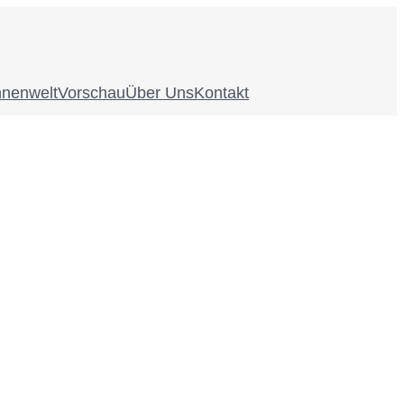
nnenwelt
Vorschau
Über Uns
Kontakt