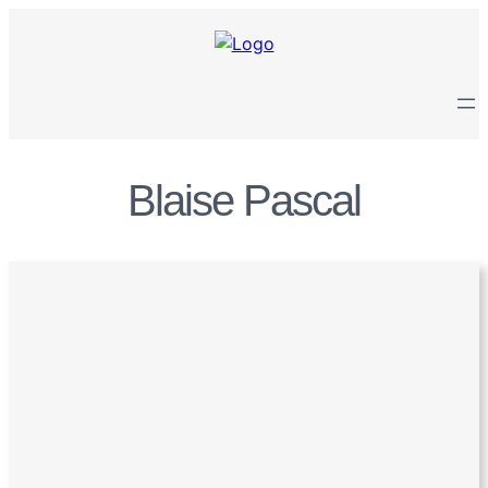
Zum
Inhalt
springen
Blaise Pascal