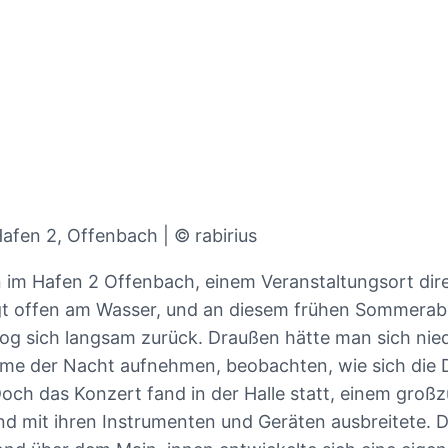
 Hafen 2, Offenbach | © rabirius
n im Hafen 2 Offenbach, einem Veranstaltungsort dir
gt offen am Wasser, und an diesem frühen Sommerab
 zog sich langsam zurück. Draußen hätte man sich nie
me der Nacht aufnehmen, beobachten, wie sich die D
Doch das Konzert fand in der Halle statt, einem groß
nd mit ihren Instrumenten und Geräten ausbreitete. 