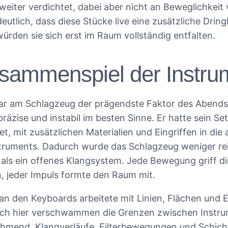
eiter verdichtet, dabei aber nicht an Beweglichkeit v
utlich, dass diese Stücke live eine zusätzliche Dringl
würden sie sich erst im Raum vollständig entfalten.
sammenspiel der Instru
r am Schlagzeug der prägendste Faktor des Abends.
präzise und instabil im besten Sinne. Er hatte sein Se
et, mit zusätzlichen Materialien und Eingriffen in die
struments. Dadurch wurde das Schlagzeug weniger re
als ein offenes Klangsystem. Jede Bewegung griff di
, jeder Impuls formte den Raum mit.
an den Keyboards arbeitete mit Linien, Flächen und E
uch hier verschwammen die Grenzen zwischen Instr
hmend. Klangverläufe, Filterbewegungen und Schic