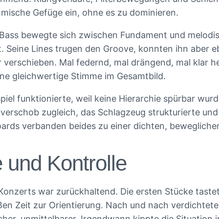
thmische Gefüge ein, ohne es zu dominieren.
 Bass bewegte sich zwischen Fundament und melodi
t. Seine Lines trugen den Groove, konnten ihn aber 
 verschieben. Mal federnd, mal drängend, mal klar h
eine gleichwertige Stimme im Gesamtbild.
el funktionierte, weil keine Hierarchie spürbar wurd
d verschob zugleich, das Schlagzeug strukturierte un
ards verbanden beides zu einer dichten, bewegliche
 und Kontrolle
Konzerts war zurückhaltend. Die ersten Stücke tastet
ßen Zeit zur Orientierung. Nach und nach verdichtete
er, unmittelbarer. Irgendwann kippte die Situation i