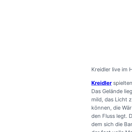
Kreidler live im
Kreidler
spielte
Das Gelände lie
mild, das Licht
können, die Wär
den Fluss legt. 
dem sich die Ba