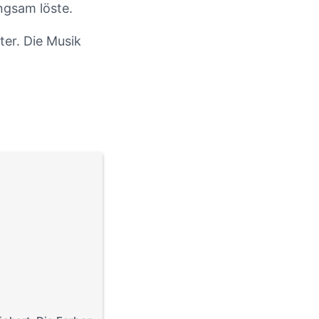
ngsam löste.
ter. Die Musik