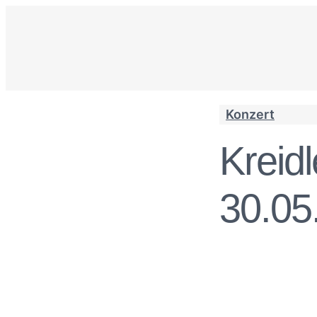
Konzert
Kreid
30.05