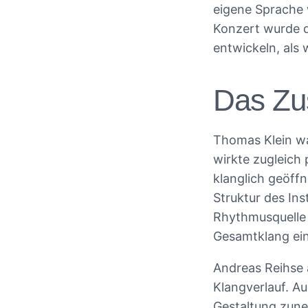
eigene Sprache w
Konzert wurde de
entwickeln, als 
Das Zu
Thomas Klein wa
wirkte zugleich 
klanglich geöffn
Struktur des In
Rhythmusquelle 
Gesamtklang ein
Andreas Reihse 
Klangverlauf. A
Gestaltung zune