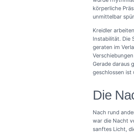
körperliche Prä
unmittelbar spür
Kreidler arbeite
Instabilität. Di
geraten im Verl
Verschiebungen 
Gerade daraus ge
geschlossen ist 
Die Na
Nach rund ander
war die Nacht v
sanftes Licht, 