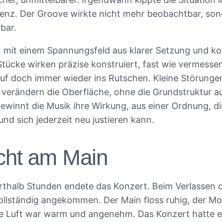
senz. Der Groove wirkte nicht mehr beobachtbar, so
bar.
n mit einem Spannungsfeld aus klarer Setzung und kon
e Stücke wirken präzise konstruiert, fast wie vermess
auf doch immer wieder ins Rutschen. Kleine Störunge
verändern die Oberfläche, ohne die Grundstruktur a
winnt die Musik ihre Wirkung, aus einer Ordnung, die
und sich jederzeit neu justieren kann.
cht am Main
thalb Stunden endete das Konzert. Beim Verlassen 
ollständig angekommen. Der Main floss ruhig, der M
die Luft war warm und angenehm. Das Konzert hatte e